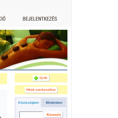
Új hír
Hírek szerkesztése
Közösségben
Mindenben
e