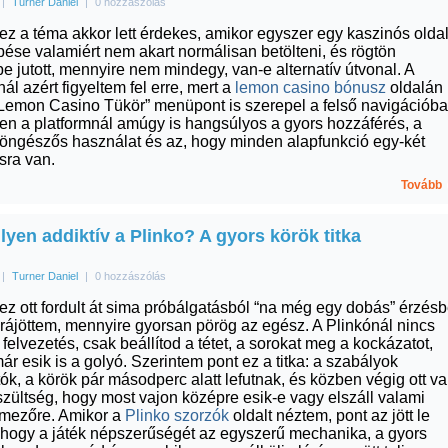
|
Turner Daniel
|
0 hozzászólás
z a téma akkor lett érdekes, amikor egyszer egy kaszinós olda
pése valamiért nem akart normálisan betölteni, és rögtön
 jutott, mennyire nem mindegy, van-e alternatív útvonal. A
l azért figyeltem fel erre, mert a
lemon casino bónusz
oldalán
„Lemon Casino Tükör” menüpont is szerepel a felső navigációba
n a platformnál amúgy is hangsúlyos a gyors hozzáférés, a
böngészős használat és az, hogy minden alapfunkció egy-két
ásra van.
Tovább
ilyen addiktív a Plinko? A gyors körök titka
|
Turner Daniel
|
0 hozzászólás
z ott fordult át sima próbálgatásból “na még egy dobás” érzésb
rájöttem, mennyire gyorsan pörög az egész. A Plinkónál nincs
felvezetés, csak beállítod a tétet, a sorokat meg a kockázatot,
ár esik is a golyó. Szerintem pont ez a titka: a szabályok
tók, a körök pár másodperc alatt lefutnak, és közben végig ott v
szültség, hogy most vajon középre esik-e vagy elszáll valami
 mezőre. Amikor a
Plinko szorzók
oldalt néztem, pont az jött le
 hogy a játék népszerűségét az egyszerű mechanika, a gyors