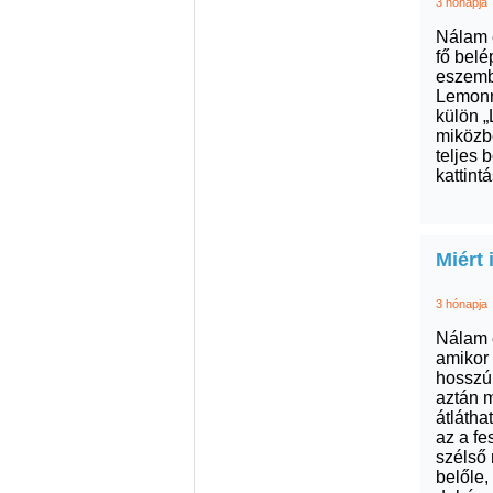
3 hónapja
Nálam e
fő belé
eszembe
Lemonná
külön 
miközbe
teljes 
kattint
Miért 
3 hónapja
Nálam e
amikor 
hosszú 
aztán m
átlátha
az a fe
szélső
belőle,