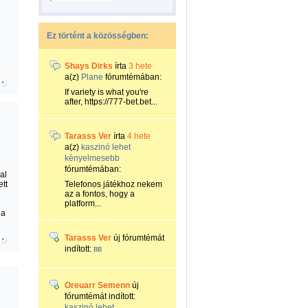
Ez történt a közösségben:
Shays Dirks
írta
3 hete
a(z)
Plane
fórumtémában:
If variety is what you're
after, https://777-bet.bet...
Tarasss Ver
írta
4 hete
a(z)
kaszinó lehet
kényelmesebb
fórumtémában:
al
tt
Telefonos játékhoz nekem
az a fontos, hogy a
platform...
 a
Tarasss Ver
új fórumtémát
indított:
вв
Oreuarr Semenn
új
fórumtémát indított:
kaszinó lehet