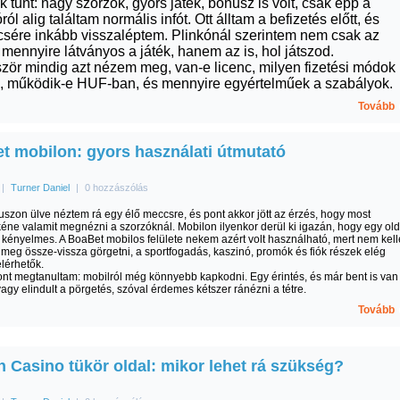
 tűnt: nagy szorzók, gyors játék, bónusz is volt, csak épp a
ról alig találtam normális infót. Ott álltam a befizetés előtt, és
csére inkább visszaléptem. Plinkónál szerintem nem csak az
 mennyire látványos a játék, hanem az is, hol játszod.
zör mindig azt nézem meg, van-e licenc, milyen fizetési módok
, működik-e HUF-ban, és mennyire egyértelműek a szabályok.
axtxbj5ing.com
Tovább
t mobilon: gyors használati útmutató
|
Turner Daniel
|
0 hozzászólás
uszon ülve néztem rá egy élő meccsre, és pont akkor jött az érzés, hogy most
éne valamit megnézni a szorzóknál. Mobilon ilyenkor derül ki igazán, hogy egy old
kényelmes. A BoaBet mobilos felülete nekem azért volt használható, mert nem kelle
 meg össze-vissza görgetni, a sportfogadás, kaszinó, promók és fiók részek elég
lérhetők.
ont megtanultam: mobilról még könnyebb kapkodni. Egy érintés, és már bent is van
agy elindult a pörgetés, szóval érdemes kétszer ránézni a tétre.
Tovább
 Casino tükör oldal: mikor lehet rá szükség?