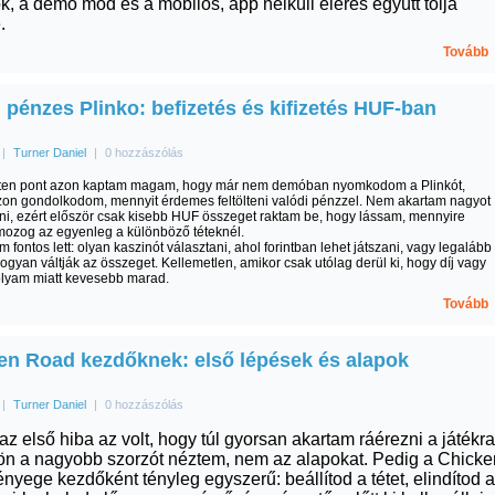
, a demo mód és a mobilos, app nélküli elérés együtt tolja
.
Tovább
 pénzes Plinko: befizetés és kifizetés HUF-ban
|
Turner Daniel
|
0 hozzászólás
éten pont azon kaptam magam, hogy már nem demóban nyomkodom a Plinkót,
on gondolkodom, mennyit érdemes feltölteni valódi pénzzel. Nem akartam nagyot
ni, ezért először csak kisebb HUF összeget raktam be, hogy lássam, mennyire
mozog az egyenleg a különböző téteknél.
 fontos lett: olyan kaszinót választani, ahol forintban lehet játszani, vagy legalább
hogyan váltják az összeget. Kellemetlen, amikor csak utólag derül ki, hogy díj vagy
olyam miatt kevesebb marad.
Tovább
en Road kezdőknek: első lépések és alapok
|
Turner Daniel
|
0 hozzászólás
z első hiba az volt, hogy túl gyorsan akartam ráérezni a játékra
tön a nagyobb szorzót néztem, nem az alapokat. Pedig a Chicke
nyege kezdőként tényleg egyszerű: beállítod a tétet, elindítod a