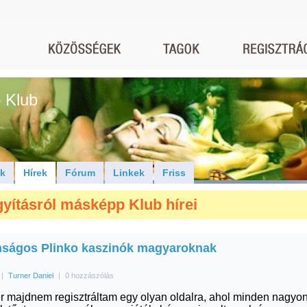
 Klub
ók
Hírek
Fórum
Linkek
Friss
yításról másképp Klub hírei
nságos Plinko kaszinók magyaroknak
|
Turner Daniel
|
0 hozzászólás
r majdnem regisztráltam egy olyan oldalra, ahol minden nagyo