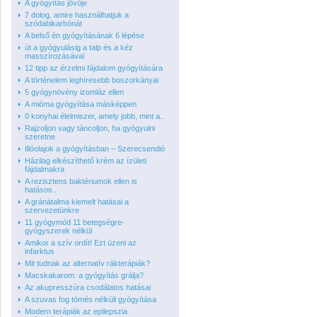
A gyógyítás jövője
7 dolog, amire használhatjuk a
szódabikarbónát
A belső én gyógyításának 6 lépése
út a gyógyulásig a talp és a kéz
masszírozásával
12 tipp az érzelmi fájdalom gyógyítására
A történelem leghíresebb boszorkányai
5 gyógynövény izomláz ellen
A mióma gyógyítása másképpen
0 konyhai élelmiszer, amely jobb, mint a..
Rajzoljon vagy táncoljon, ha gyógyulni
szeretne
Illóolajok a gyógyításban – Szerecsendió
Házilag elkészíthető krém az ízületi
fájdalmakra
A rezisztens baktériumok ellen is
hatásos..
A gránátalma kiemelt hatásai a
szervezetünkre
11 gyógymód 11 betegségre-
gyógyszerek nélkül
Amikor a szív ordít! Ezt üzeni az
infarktus
Mit tudnak az alternatív rákterápiák?
Macskakarom: a gyógyítás grálja?
Az akupresszúra csodálatos hatásai
A szuvas fog tömés nélküli gyógyítása
Modern terápiák az epilepszia