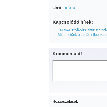
Címkék:
spirulina
Kapcsolódó hírek:
Tavaszi feltöltődés idejére kivá
Mit tehetünk a sertésinfluenza e
Kommentáld!
Hozzászólások